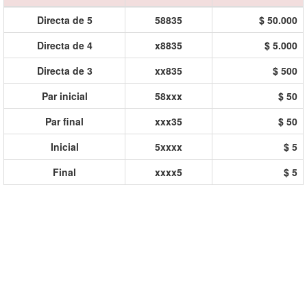
Directa de 5
58835
$ 50.000
Directa de 4
x8835
$ 5.000
Directa de 3
xx835
$ 500
Par inicial
58xxx
$ 50
Par final
xxx35
$ 50
Inicial
5xxxx
$ 5
Final
xxxx5
$ 5