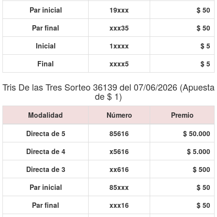
Par inicial
19xxx
$ 50
Par final
xxx35
$ 50
Inicial
1xxxx
$ 5
Final
xxxx5
$ 5
Tris De las Tres Sorteo 36139 del 07/06/2026 (Apuesta
de $ 1)
Modalidad
Número
Premio
Directa de 5
85616
$ 50.000
Directa de 4
x5616
$ 5.000
Directa de 3
xx616
$ 500
Par inicial
85xxx
$ 50
Par final
xxx16
$ 50