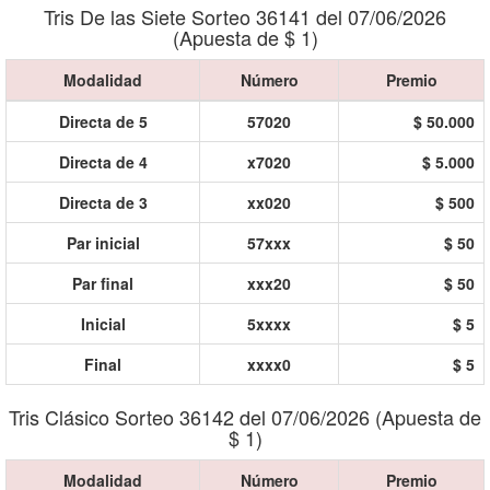
Tris De las Siete Sorteo 36141 del 07/06/2026
(Apuesta de $ 1)
Modalidad
Número
Premio
Directa de 5
57020
$ 50.000
Directa de 4
x7020
$ 5.000
Directa de 3
xx020
$ 500
Par inicial
57xxx
$ 50
Par final
xxx20
$ 50
Inicial
5xxxx
$ 5
Final
xxxx0
$ 5
Tris Clásico Sorteo 36142 del 07/06/2026 (Apuesta de
$ 1)
Modalidad
Número
Premio