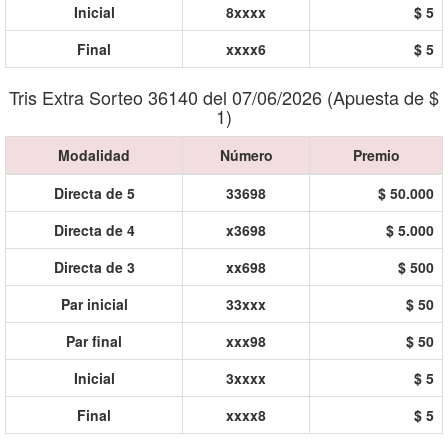
Inicial
8xxxx
$ 5
Final
xxxx6
$ 5
Tris Extra Sorteo 36140 del 07/06/2026 (Apuesta de $
1)
Modalidad
Número
Premio
Directa de 5
33698
$ 50.000
Directa de 4
x3698
$ 5.000
Directa de 3
xx698
$ 500
Par inicial
33xxx
$ 50
Par final
xxx98
$ 50
Inicial
3xxxx
$ 5
Final
xxxx8
$ 5