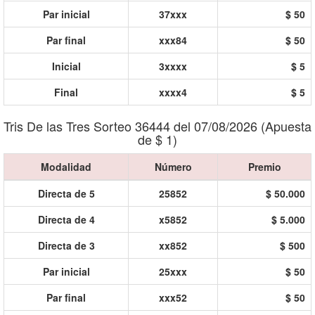
Par inicial
37xxx
$ 50
Par final
xxx84
$ 50
Inicial
3xxxx
$ 5
Final
xxxx4
$ 5
Tris De las Tres Sorteo 36444 del 07/08/2026 (Apuesta
de $ 1)
Modalidad
Número
Premio
Directa de 5
25852
$ 50.000
Directa de 4
x5852
$ 5.000
Directa de 3
xx852
$ 500
Par inicial
25xxx
$ 50
Par final
xxx52
$ 50