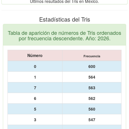
Últimos resultados del Tris en México.
Estadísticas del Tris
Tabla de aparición de números de Tris ordenados
por frecuencia descendente. Año: 2026.
Número
Frecuencia
0
600
1
564
7
563
6
562
5
560
3
547