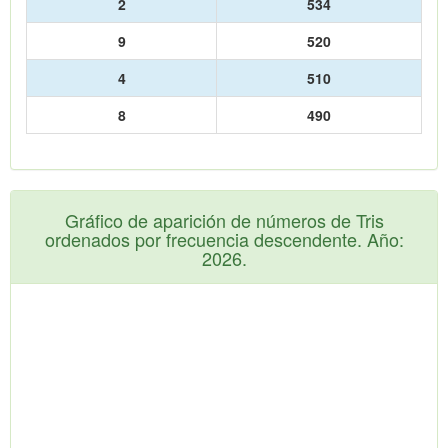
2
534
9
520
4
510
8
490
Gráfico de aparición de números de Tris
ordenados por frecuencia descendente. Año:
2026.