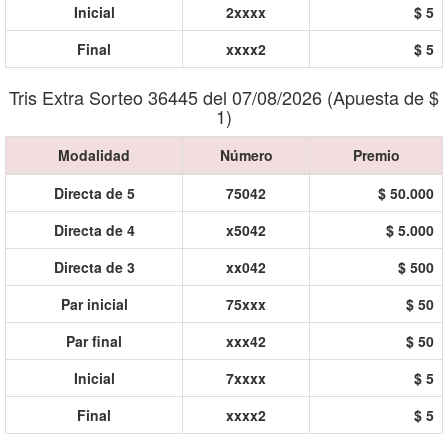
Inicial
2xxxx
$ 5
Final
xxxx2
$ 5
Tris Extra Sorteo 36445 del 07/08/2026 (Apuesta de $
1)
Modalidad
Número
Premio
Directa de 5
75042
$ 50.000
Directa de 4
x5042
$ 5.000
Directa de 3
xx042
$ 500
Par inicial
75xxx
$ 50
Par final
xxx42
$ 50
Inicial
7xxxx
$ 5
Final
xxxx2
$ 5