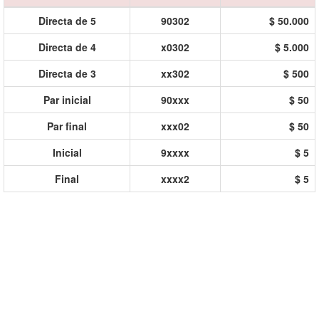
Directa de 5
90302
$ 50.000
Directa de 4
x0302
$ 5.000
Directa de 3
xx302
$ 500
Par inicial
90xxx
$ 50
Par final
xxx02
$ 50
Inicial
9xxxx
$ 5
Final
xxxx2
$ 5