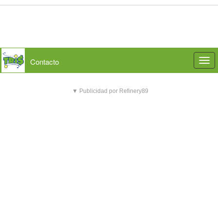
Contacto
Togg
navi
▼ Publicidad por Refinery89