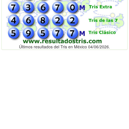
Últimos resultados del Tris en México 04/06/2026.