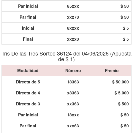
Par inicial
85xxx
$ 50
Par final
xxx73
$ 50
Inicial
8xxxx
$ 5
Final
xxxx3
$ 5
Tris De las Tres Sorteo 36124 del 04/06/2026 (Apuesta
de $ 1)
Modalidad
Número
Premio
Directa de 5
18363
$ 50.000
Directa de 4
x8363
$ 5.000
Directa de 3
xx363
$ 500
Par inicial
18xxx
$ 50
Par final
xxx63
$ 50