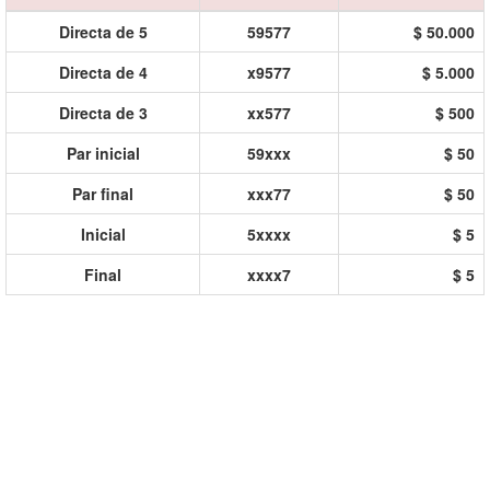
Directa de 5
59577
$ 50.000
Directa de 4
x9577
$ 5.000
Directa de 3
xx577
$ 500
Par inicial
59xxx
$ 50
Par final
xxx77
$ 50
Inicial
5xxxx
$ 5
Final
xxxx7
$ 5