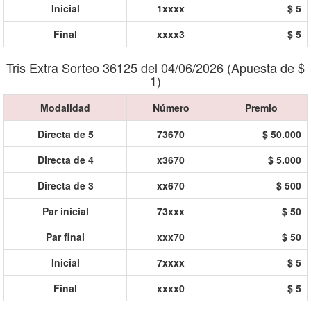
Inicial
1xxxx
$ 5
Final
xxxx3
$ 5
Tris Extra Sorteo 36125 del 04/06/2026 (Apuesta de $
1)
Modalidad
Número
Premio
Directa de 5
73670
$ 50.000
Directa de 4
x3670
$ 5.000
Directa de 3
xx670
$ 500
Par inicial
73xxx
$ 50
Par final
xxx70
$ 50
Inicial
7xxxx
$ 5
Final
xxxx0
$ 5