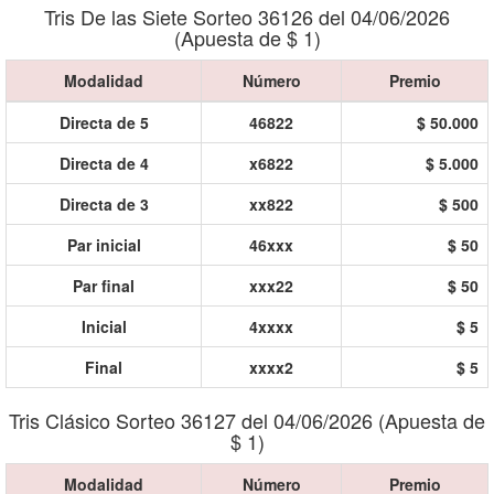
Tris De las Siete Sorteo 36126 del 04/06/2026
(Apuesta de $ 1)
Modalidad
Número
Premio
Directa de 5
46822
$ 50.000
Directa de 4
x6822
$ 5.000
Directa de 3
xx822
$ 500
Par inicial
46xxx
$ 50
Par final
xxx22
$ 50
Inicial
4xxxx
$ 5
Final
xxxx2
$ 5
Tris Clásico Sorteo 36127 del 04/06/2026 (Apuesta de
$ 1)
Modalidad
Número
Premio