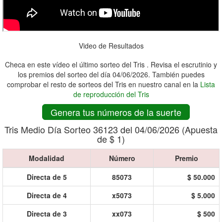
Video de Resultados
Checa en este vídeo el último sorteo del Tris . Revisa el escrutinio y
los premios del sorteo del día 04/06/2026. También puedes
comprobar el resto de sorteos del Tris en nuestro canal en la
Lista
de reproducción del Tris
Genera tus números de la suerte
Tris Medio Día Sorteo 36123 del 04/06/2026 (Apuesta
de $ 1)
Modalidad
Número
Premio
Directa de 5
85073
$ 50.000
Directa de 4
x5073
$ 5.000
Directa de 3
xx073
$ 500