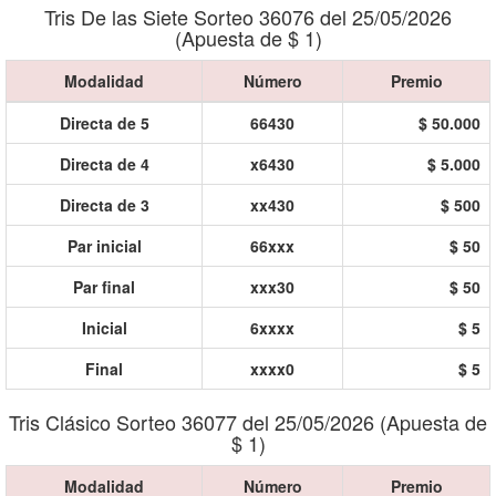
Tris De las Siete Sorteo 36076 del 25/05/2026
(Apuesta de $ 1)
Modalidad
Número
Premio
Directa de 5
66430
$ 50.000
Directa de 4
x6430
$ 5.000
Directa de 3
xx430
$ 500
Par inicial
66xxx
$ 50
Par final
xxx30
$ 50
Inicial
6xxxx
$ 5
Final
xxxx0
$ 5
Tris Clásico Sorteo 36077 del 25/05/2026 (Apuesta de
$ 1)
Modalidad
Número
Premio