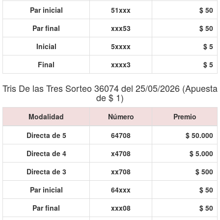
Par inicial
51xxx
$ 50
Par final
xxx53
$ 50
Inicial
5xxxx
$ 5
Final
xxxx3
$ 5
Tris De las Tres Sorteo 36074 del 25/05/2026 (Apuesta
de $ 1)
Modalidad
Número
Premio
Directa de 5
64708
$ 50.000
Directa de 4
x4708
$ 5.000
Directa de 3
xx708
$ 500
Par inicial
64xxx
$ 50
Par final
xxx08
$ 50