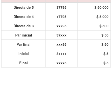
Directa de 5
37795
$ 50.000
Directa de 4
x7795
$ 5.000
Directa de 3
xx795
$ 500
Par inicial
37xxx
$ 50
Par final
xxx95
$ 50
Inicial
3xxxx
$ 5
Final
xxxx5
$ 5