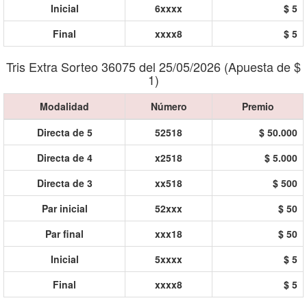
Inicial
6xxxx
$ 5
Final
xxxx8
$ 5
Tris Extra Sorteo 36075 del 25/05/2026 (Apuesta de $
1)
Modalidad
Número
Premio
Directa de 5
52518
$ 50.000
Directa de 4
x2518
$ 5.000
Directa de 3
xx518
$ 500
Par inicial
52xxx
$ 50
Par final
xxx18
$ 50
Inicial
5xxxx
$ 5
Final
xxxx8
$ 5