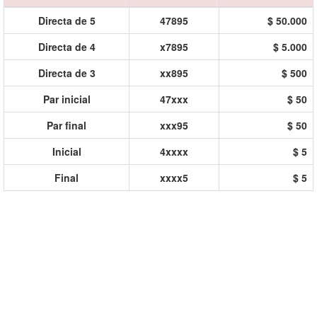
Directa de 5
47895
$ 50.000
Directa de 4
x7895
$ 5.000
Directa de 3
xx895
$ 500
Par inicial
47xxx
$ 50
Par final
xxx95
$ 50
Inicial
4xxxx
$ 5
Final
xxxx5
$ 5