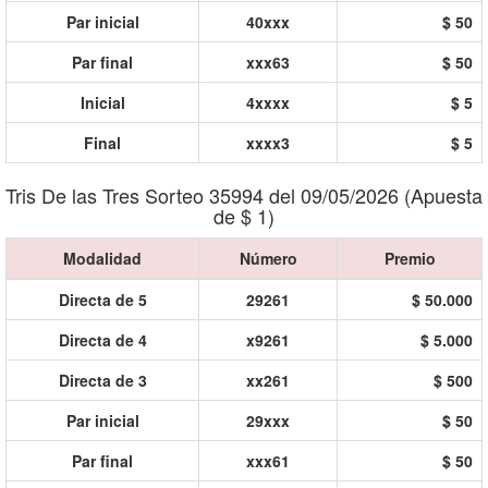
Par inicial
40xxx
$ 50
Par final
xxx63
$ 50
Inicial
4xxxx
$ 5
Final
xxxx3
$ 5
Tris De las Tres Sorteo 35994 del 09/05/2026 (Apuesta
de $ 1)
Modalidad
Número
Premio
Directa de 5
29261
$ 50.000
Directa de 4
x9261
$ 5.000
Directa de 3
xx261
$ 500
Par inicial
29xxx
$ 50
Par final
xxx61
$ 50