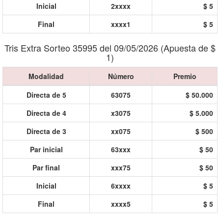
Inicial
2xxxx
$ 5
Final
xxxx1
$ 5
Tris Extra Sorteo 35995 del 09/05/2026 (Apuesta de $
1)
Modalidad
Número
Premio
Directa de 5
63075
$ 50.000
Directa de 4
x3075
$ 5.000
Directa de 3
xx075
$ 500
Par inicial
63xxx
$ 50
Par final
xxx75
$ 50
Inicial
6xxxx
$ 5
Final
xxxx5
$ 5