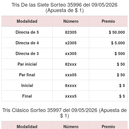
Tris De las Siete Sorteo 35996 del 09/05/2026
(Apuesta de $ 1)
Modalidad
Número
Premio
Directa de 5
82305
$ 50.000
Directa de 4
x2305
$ 5.000
Directa de 3
xx305
$ 500
Par inicial
82xxx
$ 50
Par final
xxx05
$ 50
Inicial
8xxxx
$ 5
Final
xxxx5
$ 5
Tris Clásico Sorteo 35997 del 09/05/2026 (Apuesta de
$ 1)
Modalidad
Número
Premio