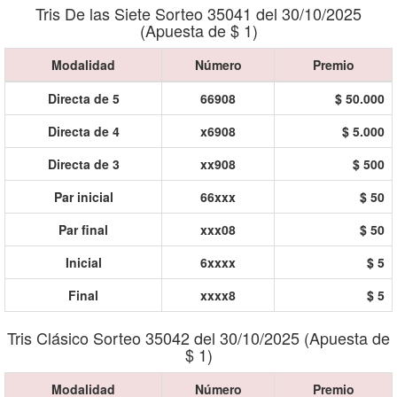
Tris De las Siete Sorteo 35041 del 30/10/2025
(Apuesta de $ 1)
Modalidad
Número
Premio
Directa de 5
66908
$ 50.000
Directa de 4
x6908
$ 5.000
Directa de 3
xx908
$ 500
Par inicial
66xxx
$ 50
Par final
xxx08
$ 50
Inicial
6xxxx
$ 5
Final
xxxx8
$ 5
Tris Clásico Sorteo 35042 del 30/10/2025 (Apuesta de
$ 1)
Modalidad
Número
Premio