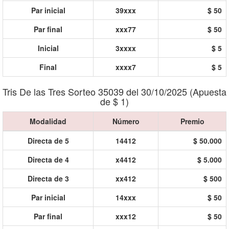
Par inicial
39xxx
$ 50
Par final
xxx77
$ 50
Inicial
3xxxx
$ 5
Final
xxxx7
$ 5
Tris De las Tres Sorteo 35039 del 30/10/2025 (Apuesta
de $ 1)
Modalidad
Número
Premio
Directa de 5
14412
$ 50.000
Directa de 4
x4412
$ 5.000
Directa de 3
xx412
$ 500
Par inicial
14xxx
$ 50
Par final
xxx12
$ 50