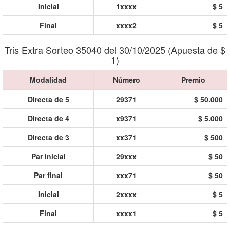
Inicial
1xxxx
$ 5
Final
xxxx2
$ 5
Tris Extra Sorteo 35040 del 30/10/2025 (Apuesta de $
1)
Modalidad
Número
Premio
Directa de 5
29371
$ 50.000
Directa de 4
x9371
$ 5.000
Directa de 3
xx371
$ 500
Par inicial
29xxx
$ 50
Par final
xxx71
$ 50
Inicial
2xxxx
$ 5
Final
xxxx1
$ 5