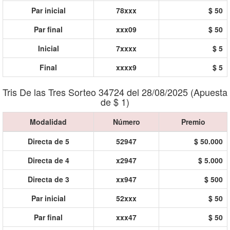
Par inicial
78xxx
$ 50
Par final
xxx09
$ 50
Inicial
7xxxx
$ 5
Final
xxxx9
$ 5
Tris De las Tres Sorteo 34724 del 28/08/2025 (Apuesta
de $ 1)
Modalidad
Número
Premio
Directa de 5
52947
$ 50.000
Directa de 4
x2947
$ 5.000
Directa de 3
xx947
$ 500
Par inicial
52xxx
$ 50
Par final
xxx47
$ 50