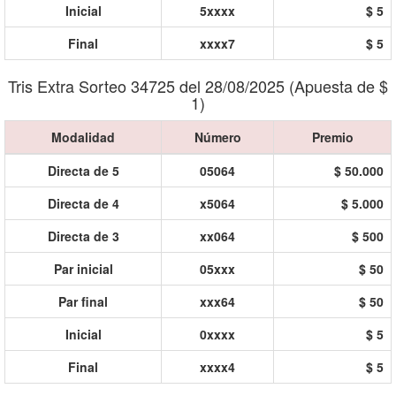
Inicial
5xxxx
$ 5
Final
xxxx7
$ 5
Tris Extra Sorteo 34725 del 28/08/2025 (Apuesta de $
1)
Modalidad
Número
Premio
Directa de 5
05064
$ 50.000
Directa de 4
x5064
$ 5.000
Directa de 3
xx064
$ 500
Par inicial
05xxx
$ 50
Par final
xxx64
$ 50
Inicial
0xxxx
$ 5
Final
xxxx4
$ 5