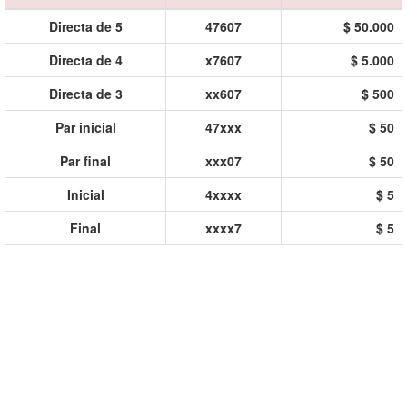
Directa de 5
47607
$ 50.000
Directa de 4
x7607
$ 5.000
Directa de 3
xx607
$ 500
Par inicial
47xxx
$ 50
Par final
xxx07
$ 50
Inicial
4xxxx
$ 5
Final
xxxx7
$ 5