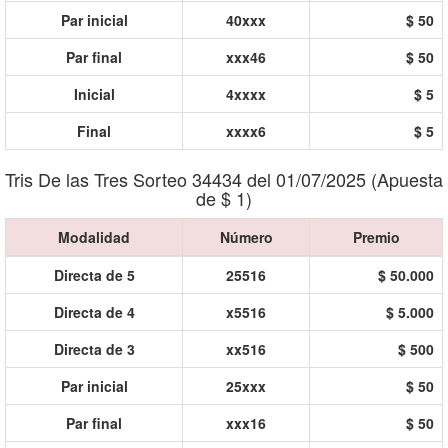
Par inicial
40xxx
$ 50
Par final
xxx46
$ 50
Inicial
4xxxx
$ 5
Final
xxxx6
$ 5
Tris De las Tres Sorteo 34434 del 01/07/2025 (Apuesta
de $ 1)
Modalidad
Número
Premio
Directa de 5
25516
$ 50.000
Directa de 4
x5516
$ 5.000
Directa de 3
xx516
$ 500
Par inicial
25xxx
$ 50
Par final
xxx16
$ 50