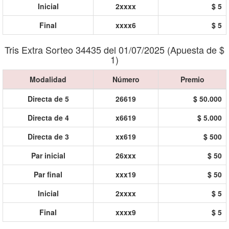
Inicial
2xxxx
$ 5
Final
xxxx6
$ 5
Tris Extra Sorteo 34435 del 01/07/2025 (Apuesta de $
1)
Modalidad
Número
Premio
Directa de 5
26619
$ 50.000
Directa de 4
x6619
$ 5.000
Directa de 3
xx619
$ 500
Par inicial
26xxx
$ 50
Par final
xxx19
$ 50
Inicial
2xxxx
$ 5
Final
xxxx9
$ 5