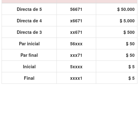
Directa de 5
56671
$ 50.000
Directa de 4
x6671
$ 5.000
Directa de 3
xx671
$ 500
Par inicial
56xxx
$ 50
Par final
xxx71
$ 50
Inicial
5xxxx
$ 5
Final
xxxx1
$ 5