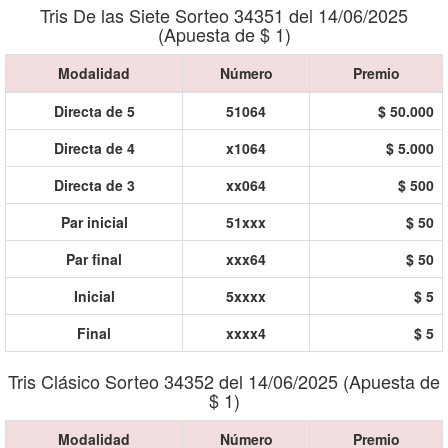
Tris De las Siete Sorteo 34351 del 14/06/2025
(Apuesta de $ 1)
Modalidad
Número
Premio
Directa de 5
51064
$ 50.000
Directa de 4
x1064
$ 5.000
Directa de 3
xx064
$ 500
Par inicial
51xxx
$ 50
Par final
xxx64
$ 50
Inicial
5xxxx
$ 5
Final
xxxx4
$ 5
Tris Clásico Sorteo 34352 del 14/06/2025 (Apuesta de
$ 1)
Modalidad
Número
Premio