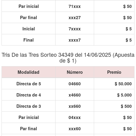
Par inicial
71xxx
$ 50
Par final
xxx27
$ 50
Inicial
7xxxx
$ 5
Final
xxxx7
$ 5
Tris De las Tres Sorteo 34349 del 14/06/2025 (Apuesta
de $ 1)
Modalidad
Número
Premio
Directa de 5
04660
$ 50.000
Directa de 4
x4660
$ 5.000
Directa de 3
xx660
$ 500
Par inicial
04xxx
$ 50
Par final
xxx60
$ 50