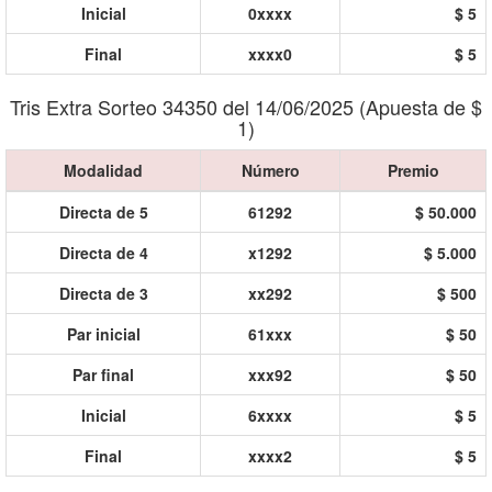
Inicial
0xxxx
$ 5
Final
xxxx0
$ 5
Tris Extra Sorteo 34350 del 14/06/2025 (Apuesta de $
1)
Modalidad
Número
Premio
Directa de 5
61292
$ 50.000
Directa de 4
x1292
$ 5.000
Directa de 3
xx292
$ 500
Par inicial
61xxx
$ 50
Par final
xxx92
$ 50
Inicial
6xxxx
$ 5
Final
xxxx2
$ 5