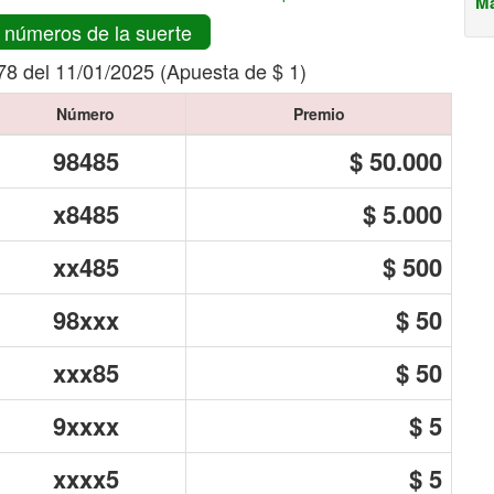
Má
 números de la suerte
78 del 11/01/2025 (Apuesta de $ 1)
Número
Premio
98485
$ 50.000
x8485
$ 5.000
xx485
$ 500
98xxx
$ 50
xxx85
$ 50
9xxxx
$ 5
xxxx5
$ 5