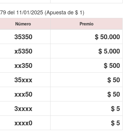
579 del 11/01/2025 (Apuesta de $ 1)
Número
Premio
35350
$ 50.000
x5350
$ 5.000
xx350
$ 500
35xxx
$ 50
xxx50
$ 50
3xxxx
$ 5
xxxx0
$ 5