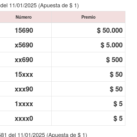
 del 11/01/2025 (Apuesta de $ 1)
Número
Premio
15690
$ 50.000
x5690
$ 5.000
xx690
$ 500
15xxx
$ 50
xxx90
$ 50
1xxxx
$ 5
xxxx0
$ 5
581 del 11/01/2025 (Apuesta de $ 1)