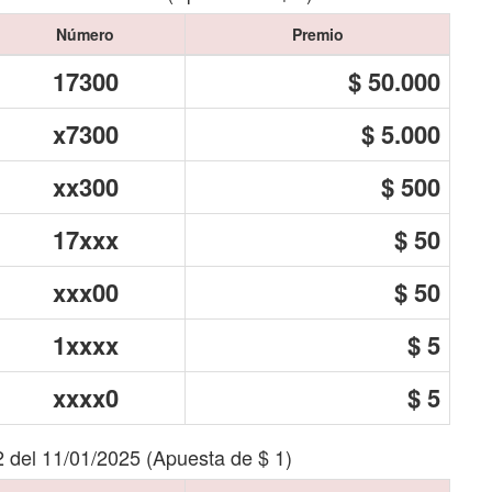
Número
Premio
17300
$ 50.000
x7300
$ 5.000
xx300
$ 500
17xxx
$ 50
xxx00
$ 50
1xxxx
$ 5
xxxx0
$ 5
2 del 11/01/2025 (Apuesta de $ 1)