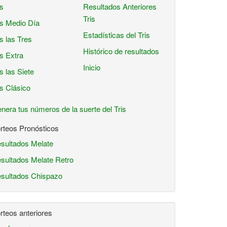
is
Resultados Anteriores
Tris
is Medio Día
Estadísticas del Tris
is las Tres
Histórico de resultados
is Extra
Inicio
is las Siete
is Clásico
nera tus números de la suerte del Tris
rteos Pronósticos
sultados Melate
sultados Melate Retro
sultados Chispazo
rteos anteriores