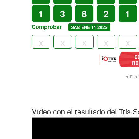
1
3
8
2
1
Comprobar
SAB ENE 11 2025
▼ Publi
Vídeo con el resultado del Tris