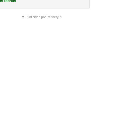
s fechas
▼ Publicidad por Refinery89