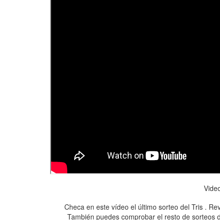
Vide
Checa en este vídeo el último sorteo del Tris . Rev
También puedes comprobar el resto de sorteos de