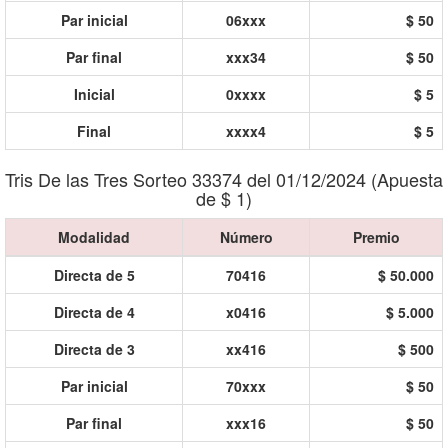
Par inicial
06xxx
$ 50
Par final
xxx34
$ 50
Inicial
0xxxx
$ 5
Final
xxxx4
$ 5
Tris De las Tres Sorteo 33374 del 01/12/2024 (Apuesta
de $ 1)
Modalidad
Número
Premio
Directa de 5
70416
$ 50.000
Directa de 4
x0416
$ 5.000
Directa de 3
xx416
$ 500
Par inicial
70xxx
$ 50
Par final
xxx16
$ 50