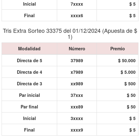
Inicial
7xxxx
$ 5
Final
xxxx6
$ 5
Tris Extra Sorteo 33375 del 01/12/2024 (Apuesta de $
1)
Modalidad
Número
Premio
Directa de 5
37989
$ 50.000
Directa de 4
x7989
$ 5.000
Directa de 3
xx989
$ 500
Par inicial
37xxx
$ 50
Par final
xxx89
$ 50
Inicial
3xxxx
$ 5
Final
xxxx9
$ 5