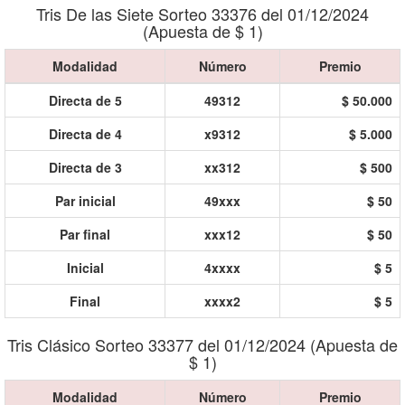
Tris De las Siete Sorteo 33376 del 01/12/2024
(Apuesta de $ 1)
Modalidad
Número
Premio
Directa de 5
49312
$ 50.000
Directa de 4
x9312
$ 5.000
Directa de 3
xx312
$ 500
Par inicial
49xxx
$ 50
Par final
xxx12
$ 50
Inicial
4xxxx
$ 5
Final
xxxx2
$ 5
Tris Clásico Sorteo 33377 del 01/12/2024 (Apuesta de
$ 1)
Modalidad
Número
Premio