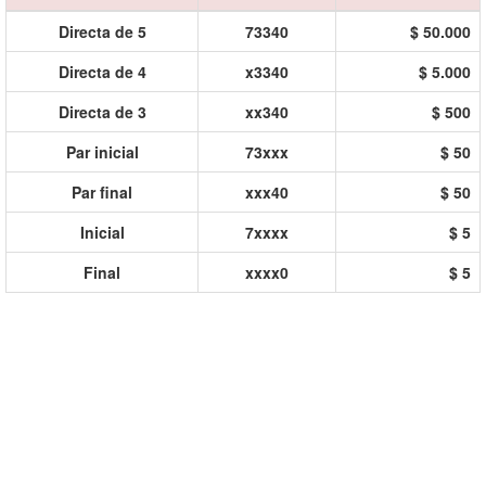
Directa de 5
73340
$ 50.000
Directa de 4
x3340
$ 5.000
Directa de 3
xx340
$ 500
Par inicial
73xxx
$ 50
Par final
xxx40
$ 50
Inicial
7xxxx
$ 5
Final
xxxx0
$ 5