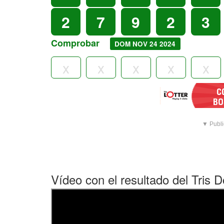
2
7
9
2
3
Comprobar
DOM NOV 24 2024
▼ Publi
Vídeo con el resultado del Tris