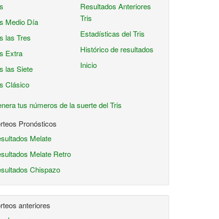
is
Resultados Anteriores
Tris
is Medio Día
Estadísticas del Tris
is las Tres
Histórico de resultados
is Extra
Inicio
is las Siete
is Clásico
nera tus números de la suerte del Tris
rteos Pronósticos
sultados Melate
sultados Melate Retro
sultados Chispazo
rteos anteriores