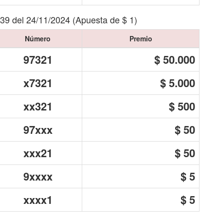
339 del 24/11/2024 (Apuesta de $ 1)
Número
Premio
97321
$ 50.000
x7321
$ 5.000
xx321
$ 500
97xxx
$ 50
xxx21
$ 50
9xxxx
$ 5
xxxx1
$ 5