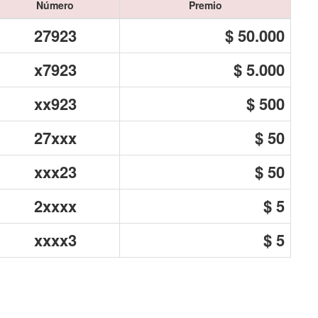
Número
Premio
27923
$ 50.000
x7923
$ 5.000
xx923
$ 500
27xxx
$ 50
xxx23
$ 50
2xxxx
$ 5
xxxx3
$ 5