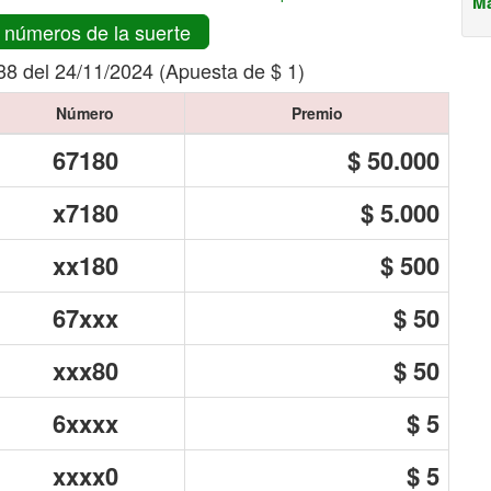
Má
 números de la suerte
38 del 24/11/2024 (Apuesta de $ 1)
Número
Premio
67180
$ 50.000
x7180
$ 5.000
xx180
$ 500
67xxx
$ 50
xxx80
$ 50
6xxxx
$ 5
xxxx0
$ 5