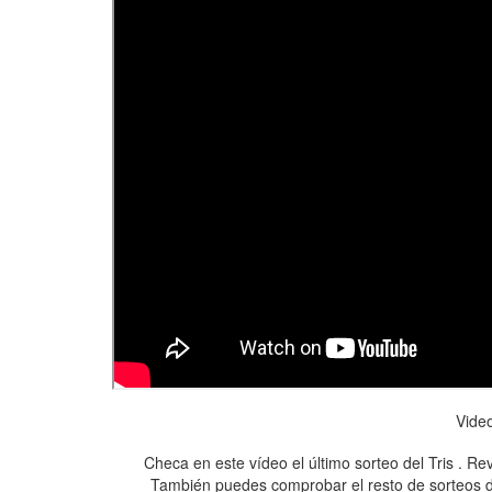
Vide
Checa en este vídeo el último sorteo del Tris . Rev
También puedes comprobar el resto de sorteos de