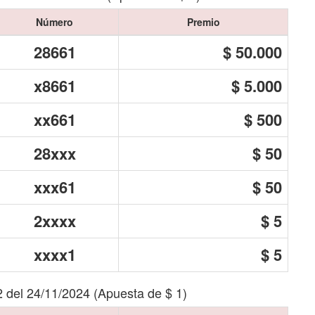
Número
Premio
28661
$ 50.000
x8661
$ 5.000
xx661
$ 500
28xxx
$ 50
xxx61
$ 50
2xxxx
$ 5
xxxx1
$ 5
2 del 24/11/2024 (Apuesta de $ 1)