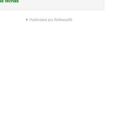
s fechas
▼ Publicidad por Refinery89