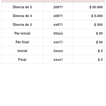
Directa de 5
20971
$ 50.000
Directa de 4
x0971
$ 5.000
Directa de 3
xx971
$ 500
Par inicial
20xxx
$ 50
Par final
xxx71
$ 50
Inicial
2xxxx
$ 5
Final
xxxx1
$ 5