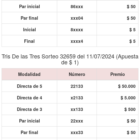
Par inicial
86xxx
$ 50
Par final
xxx04
$ 50
Inicial
8xxxx
$ 5
Final
xxxx4
$ 5
Tris De las Tres Sorteo 32659 del 11/07/2024 (Apuesta
de $ 1)
Modalidad
Número
Premio
Directa de 5
22133
$ 50.000
Directa de 4
x2133
$ 5.000
Directa de 3
xx133
$ 500
Par inicial
22xxx
$ 50
Par final
xxx33
$ 50