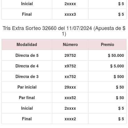
Inicial
2xxxx
$ 5
Final
xxxx3
$ 5
Tris Extra Sorteo 32660 del 11/07/2024 (Apuesta de $
1)
Modalidad
Número
Premio
Directa de 5
29752
$ 50.000
Directa de 4
x9752
$ 5.000
Directa de 3
xx752
$ 500
Par inicial
29xxx
$ 50
Par final
xxx52
$ 50
Inicial
2xxxx
$ 5
Final
xxxx2
$ 5