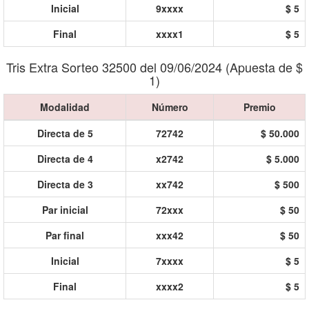
Inicial
9xxxx
$ 5
Final
xxxx1
$ 5
Tris Extra Sorteo 32500 del 09/06/2024 (Apuesta de $
1)
Modalidad
Número
Premio
Directa de 5
72742
$ 50.000
Directa de 4
x2742
$ 5.000
Directa de 3
xx742
$ 500
Par inicial
72xxx
$ 50
Par final
xxx42
$ 50
Inicial
7xxxx
$ 5
Final
xxxx2
$ 5