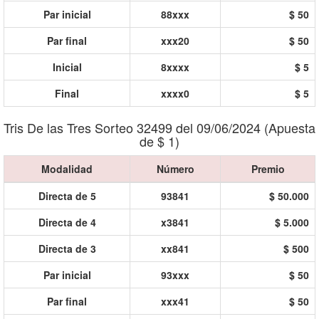
Par inicial
88xxx
$ 50
Par final
xxx20
$ 50
Inicial
8xxxx
$ 5
Final
xxxx0
$ 5
Tris De las Tres Sorteo 32499 del 09/06/2024 (Apuesta
de $ 1)
Modalidad
Número
Premio
Directa de 5
93841
$ 50.000
Directa de 4
x3841
$ 5.000
Directa de 3
xx841
$ 500
Par inicial
93xxx
$ 50
Par final
xxx41
$ 50