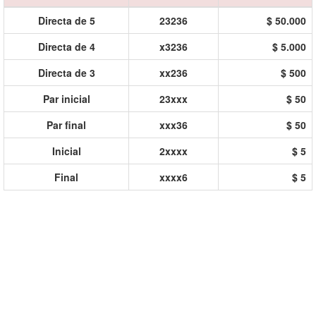
Directa de 5
23236
$ 50.000
Directa de 4
x3236
$ 5.000
Directa de 3
xx236
$ 500
Par inicial
23xxx
$ 50
Par final
xxx36
$ 50
Inicial
2xxxx
$ 5
Final
xxxx6
$ 5