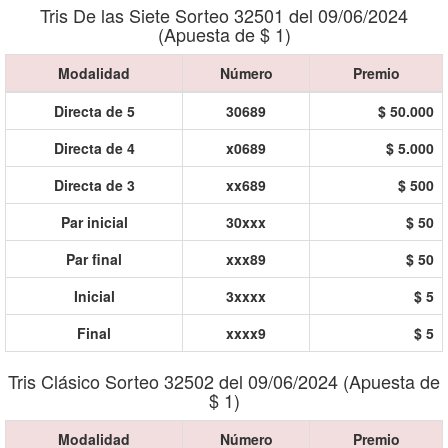
Tris De las Siete Sorteo 32501 del 09/06/2024
(Apuesta de $ 1)
Modalidad
Número
Premio
Directa de 5
30689
$ 50.000
Directa de 4
x0689
$ 5.000
Directa de 3
xx689
$ 500
Par inicial
30xxx
$ 50
Par final
xxx89
$ 50
Inicial
3xxxx
$ 5
Final
xxxx9
$ 5
Tris Clásico Sorteo 32502 del 09/06/2024 (Apuesta de
$ 1)
Modalidad
Número
Premio