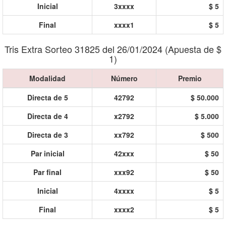
Inicial
3xxxx
$ 5
Final
xxxx1
$ 5
Tris Extra Sorteo 31825 del 26/01/2024 (Apuesta de $
1)
Modalidad
Número
Premio
Directa de 5
42792
$ 50.000
Directa de 4
x2792
$ 5.000
Directa de 3
xx792
$ 500
Par inicial
42xxx
$ 50
Par final
xxx92
$ 50
Inicial
4xxxx
$ 5
Final
xxxx2
$ 5