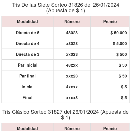
Tris De las Siete Sorteo 31826 del 26/01/2024
(Apuesta de $ 1)
Modalidad
Número
Premio
Directa de 5
48023
$ 50.000
Directa de 4
x8023
$ 5.000
Directa de 3
xx023
$ 500
Par inicial
48xxx
$ 50
Par final
xxx23
$ 50
Inicial
4xxxx
$ 5
Final
xxxx3
$ 5
Tris Clásico Sorteo 31827 del 26/01/2024 (Apuesta de
$ 1)
Modalidad
Número
Premio