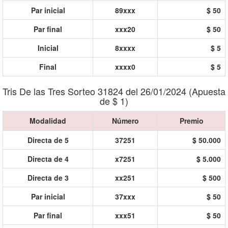
Par inicial
89xxx
$ 50
Par final
xxx20
$ 50
Inicial
8xxxx
$ 5
Final
xxxx0
$ 5
Tris De las Tres Sorteo 31824 del 26/01/2024 (Apuesta
de $ 1)
Modalidad
Número
Premio
Directa de 5
37251
$ 50.000
Directa de 4
x7251
$ 5.000
Directa de 3
xx251
$ 500
Par inicial
37xxx
$ 50
Par final
xxx51
$ 50