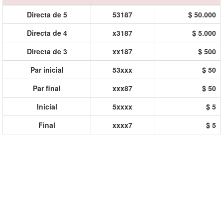
Directa de 5
53187
$ 50.000
Directa de 4
x3187
$ 5.000
Directa de 3
xx187
$ 500
Par inicial
53xxx
$ 50
Par final
xxx87
$ 50
Inicial
5xxxx
$ 5
Final
xxxx7
$ 5